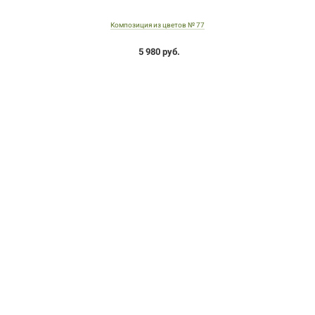
Композиция из цветов № 77
5 980 руб.