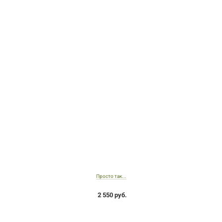
Просто так...
2 550 руб.