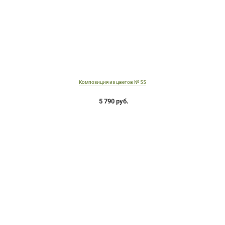
Композиция из цветов № 55
5 790 руб.