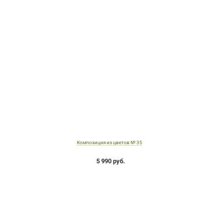
Композиция из цветов № 35
5 990 руб.