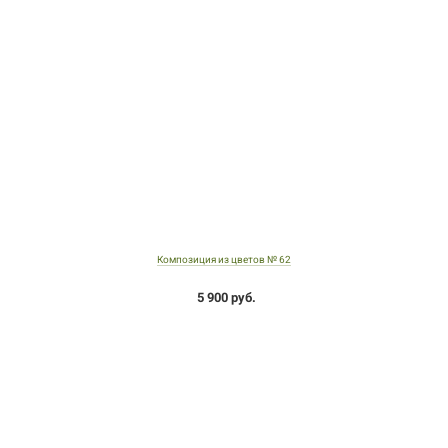
Композиция из цветов № 62
5 900 руб.