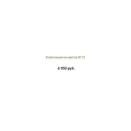
Композиция из цветов № 70
6 950 руб.