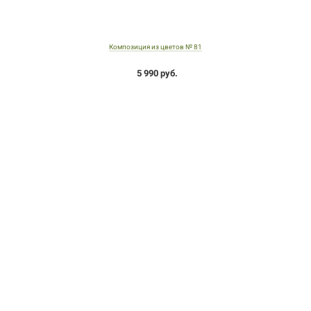
Композиция из цветов № 81
5 990 руб.