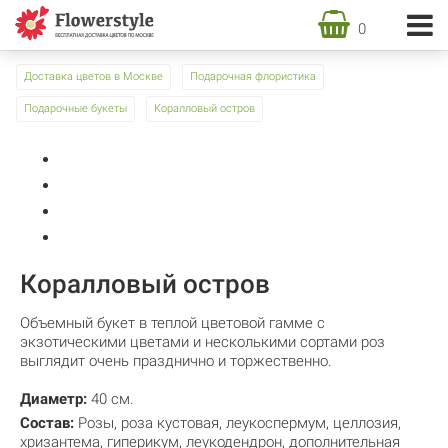
0
Доставка цветов в Москве
Подарочная флористика
Подарочные букеты
Коралловый остров
Коралловый остров
Объемный букет в теплой цветовой гамме с
экзотическими цветами и несколькими сортами роз
выглядит очень празднично и торжественно.
Диаметр:
40 см.
Состав:
Розы
,
роза кустовая
,
леукоспермум
,
целлозия
,
хризантема
,
гиперикум
,
леукодендрон
,
дополнительная