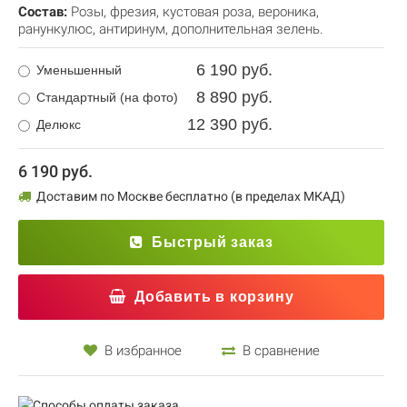
Состав:
Розы
,
фрезия
,
кустовая роза
,
вероника
,
ранункулюс
,
антиринум
,
дополнительная зелень.
6 190 руб.
Уменьшенный
8 890 руб.
Стандартный (на фото)
12 390 руб.
Делюкс
6 190 руб.
Доставим по Москве бесплатно (в пределах МКАД)
Быстрый заказ
Добавить в корзину
В избранное
В сравнение