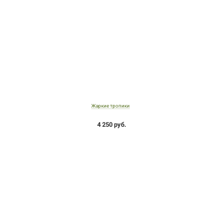
Жаркие тропики
4 250 руб.