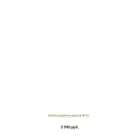
Композиция из цветов № 81
5 990 руб.