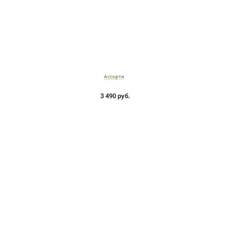
Ассорти
3 490 руб.