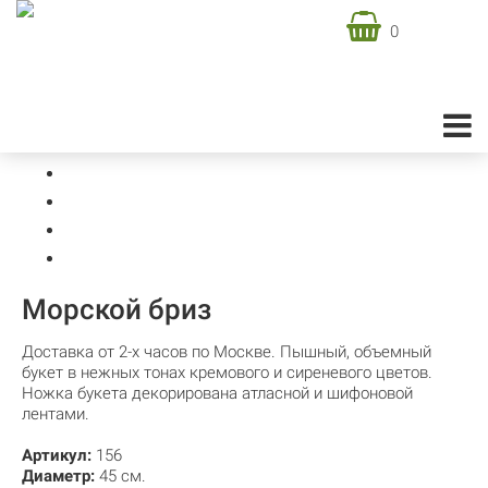
0
Доставка цветов в Москве
Подарочная флористика
Подарочные букеты
Морской бриз
Морской бриз
Доставка от 2-х часов по Москве. Пышный, объемный
букет в нежных тонах кремового и сиреневого цветов.
Ножка букета декорирована атласной и шифоновой
лентами.
Артикул:
156
Диаметр:
45 см.