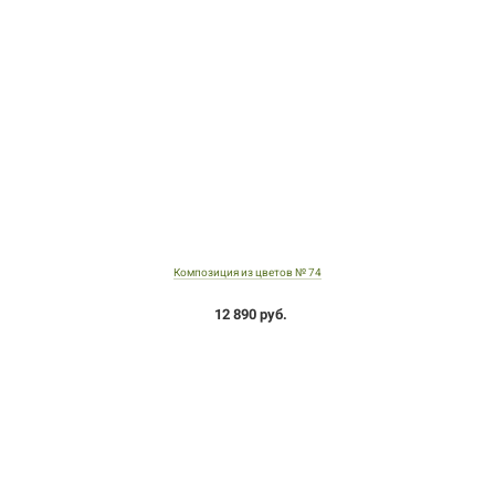
Композиция из цветов № 74
12 890 руб.