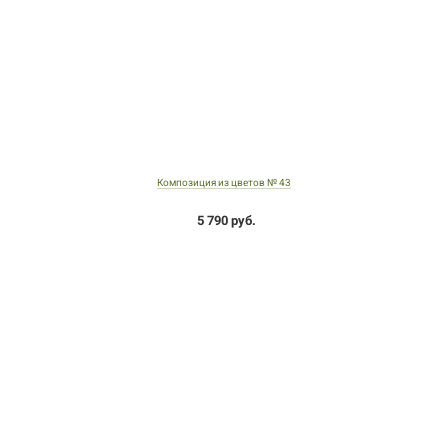
Композиция из цветов № 43
5 790 руб.