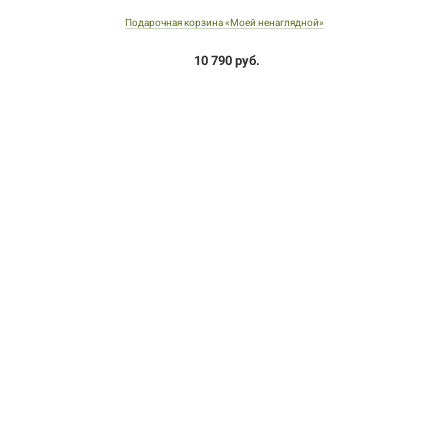
Подарочная корзина «Моей ненаглядной»
10 790 руб.