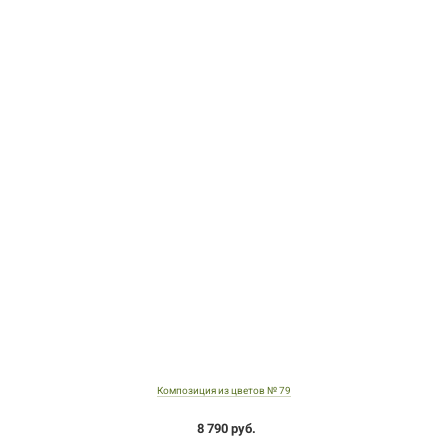
Композиция из цветов № 79
8 790 руб.