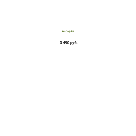
Ассорти
3 490 руб.