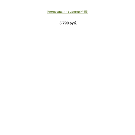
Композиция из цветов № 55
5 790 руб.