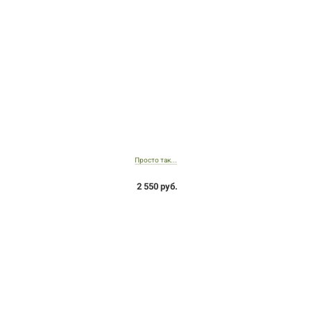
Просто так...
2 550 руб.