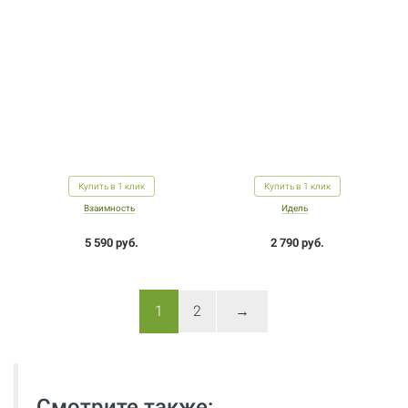
Купить в 1 клик
Купить в 1 клик
Взаимность
Идель
5 590 руб.
2 790 руб.
1
2
→
Смотрите также: