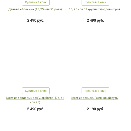
Купить в 1 клик
Купить в 1 клик
День влюбленных (15, 25 или 51 роза)
15, 25 или 51 крупных бордовых роз
2 490 руб.
2 490 руб.
Купить в 1 клик
Купить в 1 клик
Букет из бордовых роз "Дар богов" (35, 51
Букет из орхидей "Шелковый путь"
или 75)
5 490 руб.
2 190 руб.