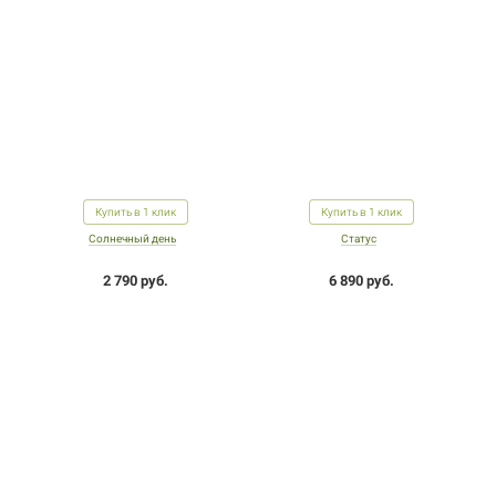
Купить в 1 клик
Купить в 1 клик
Солнечный день
Статус
2 790 руб.
6 890 руб.