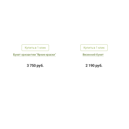
Купить в 1 клик
Купить в 1 клик
Букет хризантем "Яркие краски"
Весенний букет
3 750 руб.
2 190 руб.