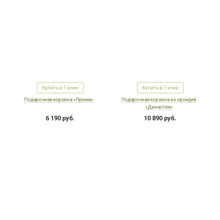
Купить в 1 клик
Купить в 1 клик
Подарочная корзина «Прима»
Подарочная корзина из орхидей
«Династия»
6 190 руб.
10 890 руб.