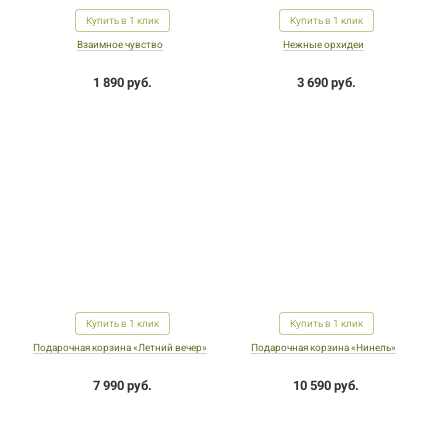
Купить в 1 клик
Купить в 1 клик
Взаимное чувство
Нежные орхидеи
1 890 руб.
3 690 руб.
Купить в 1 клик
Купить в 1 клик
Подарочная корзина «Летний вечер»
Подарочная корзина «Нинель»
7 990 руб.
10 590 руб.