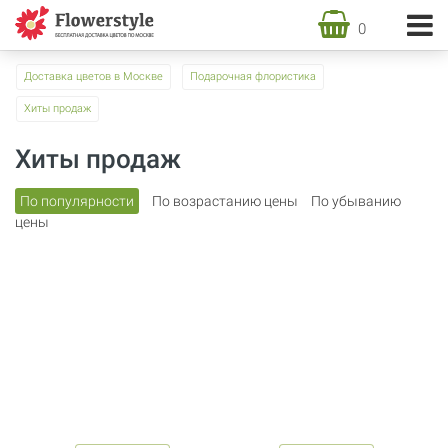
0
Доставка цветов в Москве
Подарочная флористика
Хиты продаж
Хиты продаж
По популярности
По возрастанию цены
По убыванию
цены