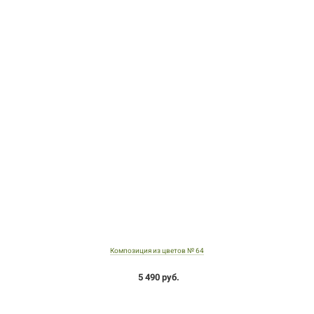
Композиция из цветов № 64
5 490 руб.