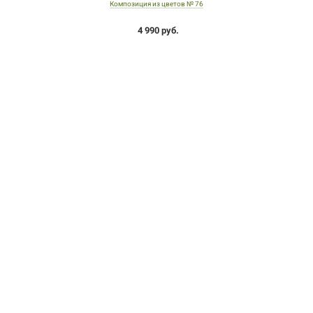
Композиция из цветов № 76
4 990 руб.