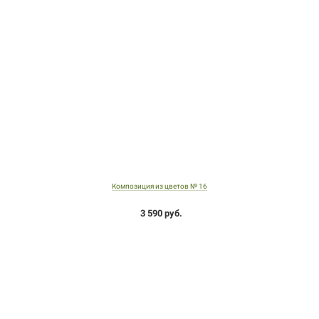
Композиция из цветов № 16
3 590 руб.