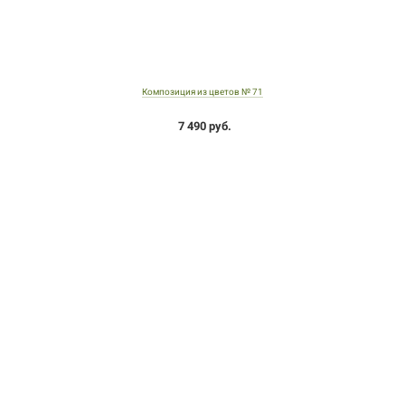
Композиция из цветов № 71
7 490 руб.