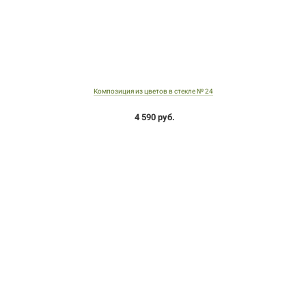
Композиция из цветов в стекле № 24
4 590 руб.