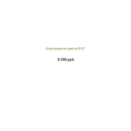
Композиция из цветов № 47
8 590 руб.