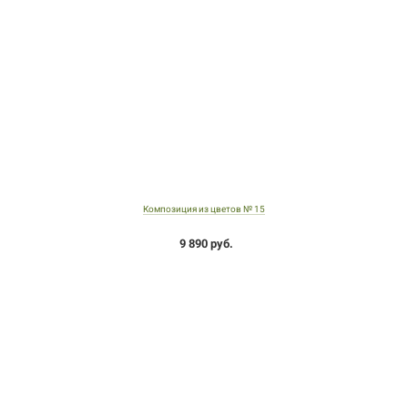
Композиция из цветов № 15
9 890 руб.