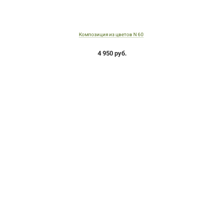
Композиция из цветов N 60
4 950 руб.