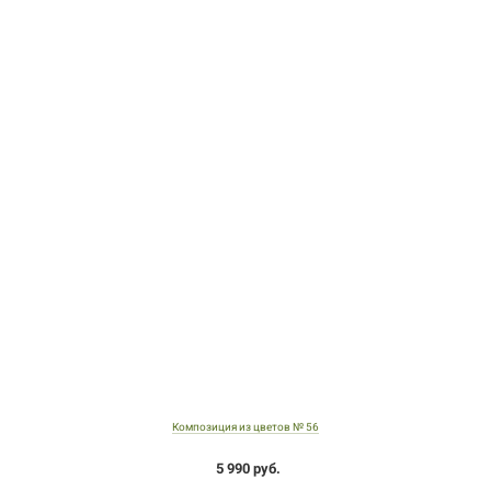
Композиция из цветов № 56
5 990 руб.