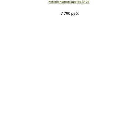
Композиция из цветов № 28
7 790 руб.