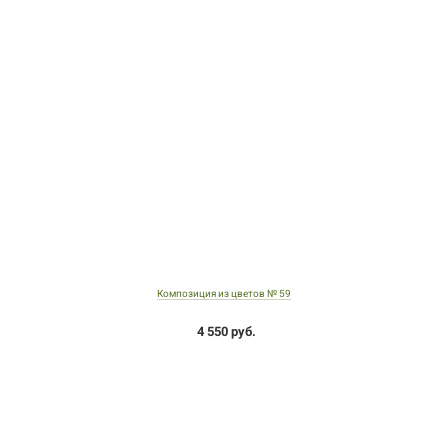
Композиция из цветов № 59
4 550 руб.