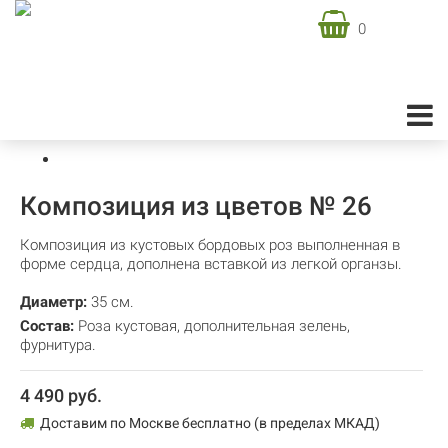
0
Доставка цветов в Москве
Подарочная флористика
Композиции из цветов
Композиция из цветов № 26
Композиция из цветов № 26
Композиция из кустовых бордовых роз выполненная в
форме сердца, дополнена вставкой из легкой органзы.
Диаметр:
35 см.
Состав:
Роза кустовая
,
дополнительная зелень
,
фурнитура.
4 490 руб.
Доставим по Москве бесплатно (в пределах МКАД)