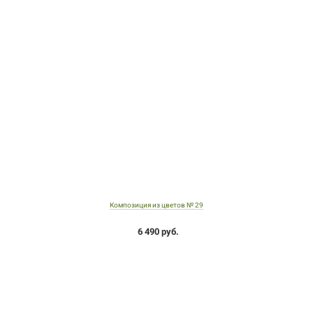
Композиция из цветов № 29
6 490 руб.