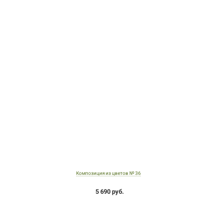
Композиция из цветов № 36
5 690 руб.