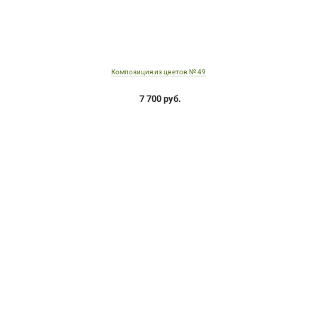
Композиция из цветов № 49
7 700 руб.