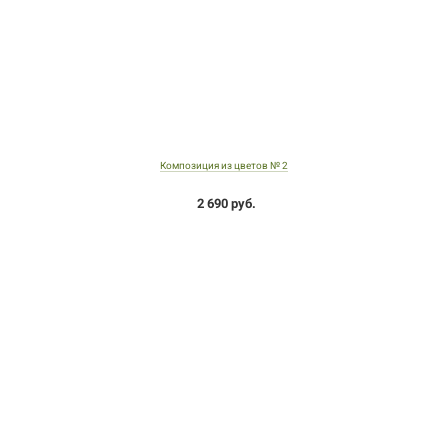
Композиция из цветов № 2
2 690 руб.