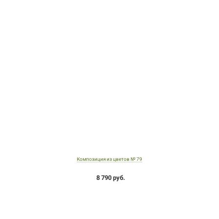
Композиция из цветов № 79
8 790 руб.