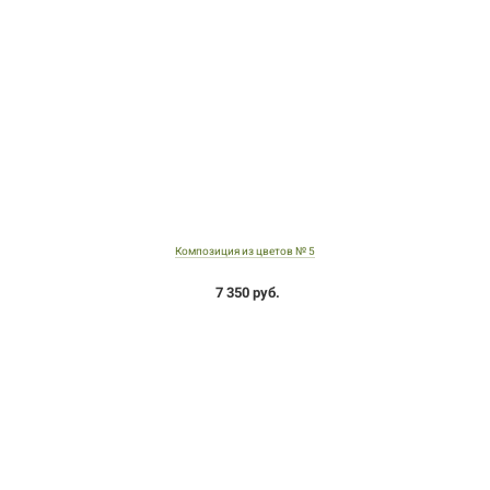
Композиция из цветов № 5
7 350 руб.