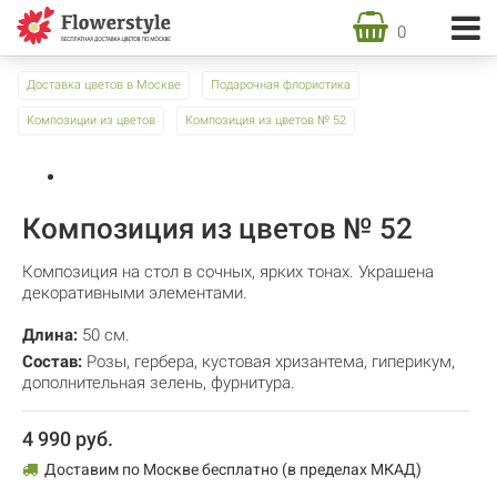
0
Доставка цветов в Москве
Подарочная флористика
Композиции из цветов
Композиция из цветов № 52
Композиция из цветов № 52
Композиция на стол в сочных, ярких тонах. Украшена
декоративными элементами.
Длина:
50 см.
Состав:
Розы
,
гербера
,
кустовая хризантема
,
гиперикум
,
дополнительная зелень
,
фурнитура.
4 990 руб.
Доставим по Москве бесплатно (в пределах МКАД)