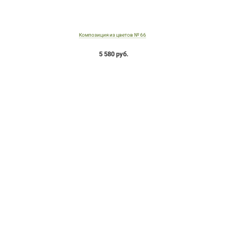
Композиция из цветов № 66
5 580 руб.