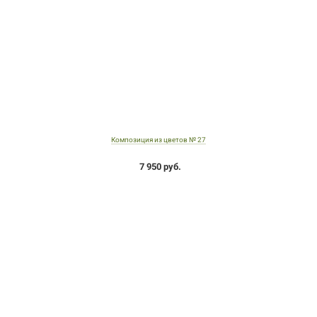
Композиция из цветов № 27
7 950 руб.