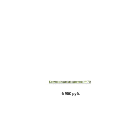
Композиция из цветов № 70
6 950 руб.