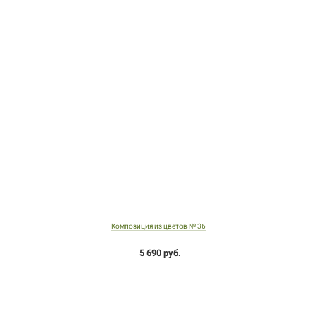
Композиция из цветов № 36
5 690 руб.