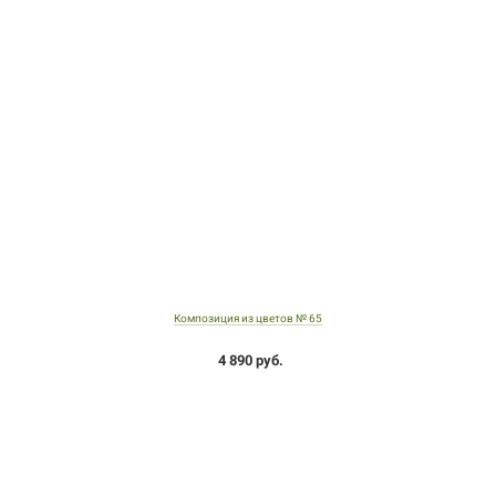
Композиция из цветов № 65
4 890 руб.