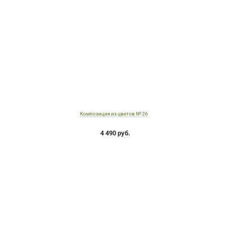
Композиция из цветов № 26
4 490 руб.