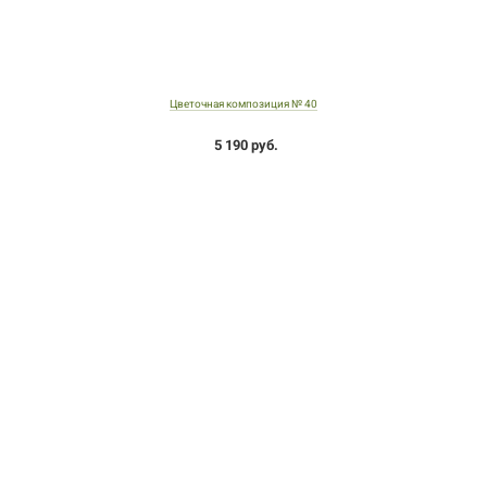
Цветочная композиция № 40
5 190 руб.