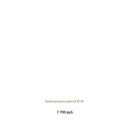
Композиция из цветов № 49
7 700 руб.