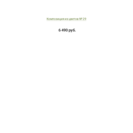
Композиция из цветов № 29
6 490 руб.