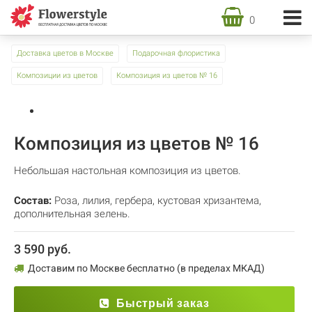
0
Доставка цветов в Москве
Подарочная флористика
Композиции из цветов
Композиция из цветов № 16
Композиция из цветов № 16
Небольшая настольная композиция из цветов.
Состав:
Роза
,
лилия
,
гербера
,
кустовая хризантема
,
дополнительная зелень.
3 590 руб.
Доставим по Москве бесплатно (в пределах МКАД)
Быстрый заказ