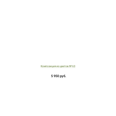
Композиция из цветов № 63
5 950 руб.