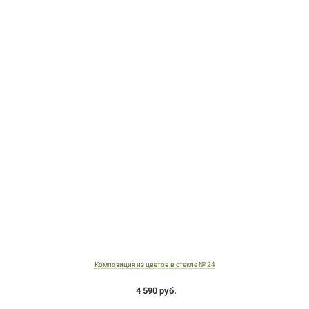
Композиция из цветов в стекле № 24
4 590 руб.