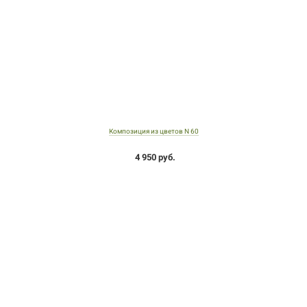
Композиция из цветов N 60
4 950 руб.