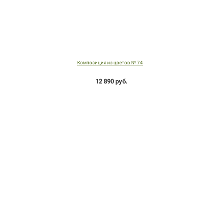
Композиция из цветов № 74
12 890 руб.