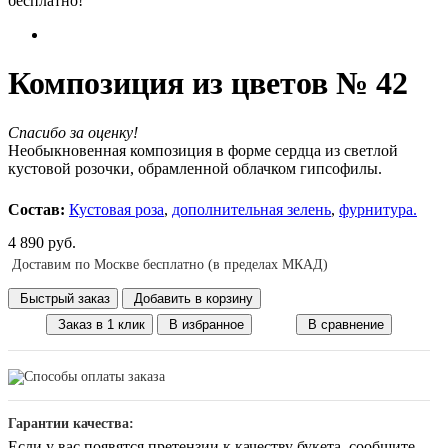
бесплатно!
Композиция из цветов № 42
Спасибо за оценку!
Необыкновенная композиция в форме сердца из светлой
кустовой розочки, обрамленной облачком гипсофилы.
Состав:
Кустовая роза
,
дополнительная зелень
,
фурнитура.
4 890 руб.
Доставим по Москве бесплатно (в пределах МКАД)
Быстрый заказ
Добавить в корзину
Заказ в 1 клик
В избранное
В сравнение
Гарантии качества:
Если у вас появятся претензии к качеству букета, сообщите