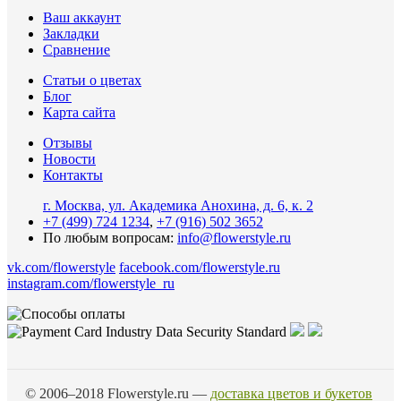
Ваш аккаунт
Закладки
Сравнение
Статьи о цветах
Блог
Карта сайта
Отзывы
Новости
Контакты
г. Москва, ул. Академика Анохина, д. 6, к. 2
+7 (499) 724 1234
,
+7 (916) 502 3652
По любым вопросам:
info@flowerstyle.ru
vk.com/flowerstyle
facebook.com/flowerstyle.ru
instagram.com/flowerstyle_ru
© 2006–2018 Flowerstyle.ru —
доставка цветов и букетов