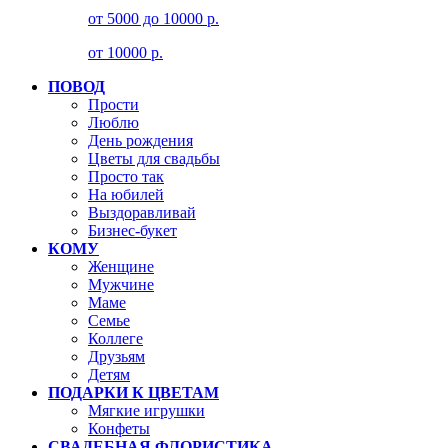
от 5000 до 10000 р.
от 10000 р.
ПОВОД
Прости
Люблю
День рождения
Цветы для свадьбы
Просто так
На юбилей
Выздоравливай
Бизнес-букет
КОМУ
Женщине
Мужчине
Маме
Семье
Коллеге
Друзьям
Детям
ПОДАРКИ К ЦВЕТАМ
Мягкие игрушки
Конфеты
СВАДЕБНАЯ ФЛОРИСТИКА