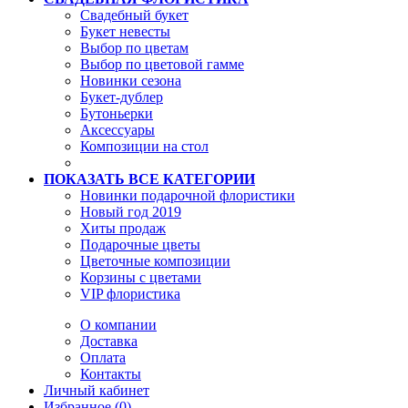
Свадебный букет
Букет невесты
Выбор по цветам
Выбор по цветовой гамме
Новинки сезона
Букет-дублер
Бутоньерки
Аксессуары
Композиции на стол
ПОКАЗАТЬ ВСЕ КАТЕГОРИИ
Новинки подарочной флористики
Новый год 2019
Хиты продаж
Подарочные цветы
Цветочные композиции
Корзины с цветами
VIP флористика
О компании
Доставка
Оплата
Контакты
Личный кабинет
Избранное (0)