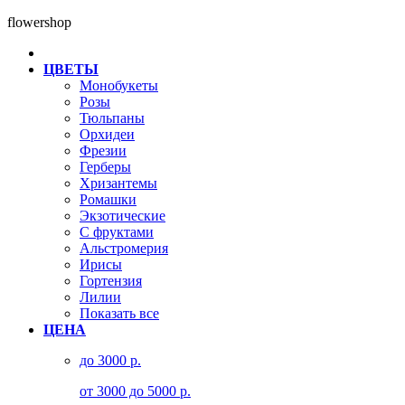
flowershop
ЦВЕТЫ
Монобукеты
Розы
Тюльпаны
Орхидеи
Фрезии
Герберы
Хризантемы
Ромашки
Экзотические
С фруктами
Альстромерия
Ирисы
Гортензия
Лилии
Показать все
ЦЕНА
до 3000 р.
от 3000 до 5000 р.