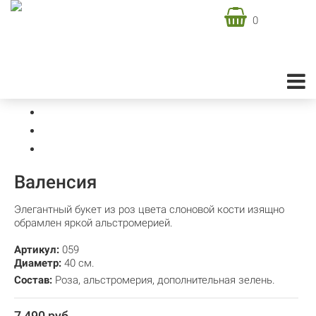
0
Доставка цветов в Москве
Подарочная флористика
Подарочные букеты
Валенсия
Валенсия
Элегантный букет из роз цвета слоновой кости изящно
обрамлен яркой альстромерией.
Артикул:
059
Диаметр:
40 см.
Состав:
Роза
,
альстромерия
,
дополнительная зелень.
7 490 руб.