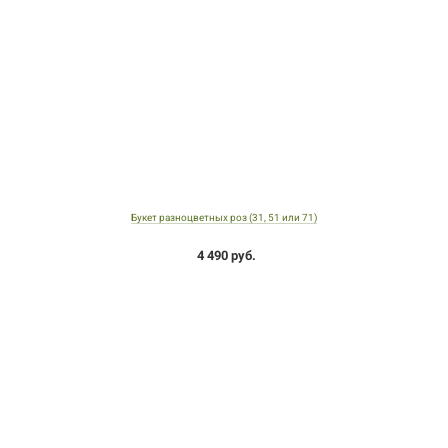
Букет разноцветных роз (31, 51 или 71)
4 490 руб.