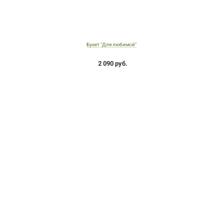
Букет "Для любимой"
2 090 руб.