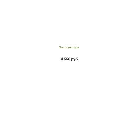
Золотая пора
4 550 руб.