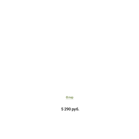
Флер
5 290 руб.