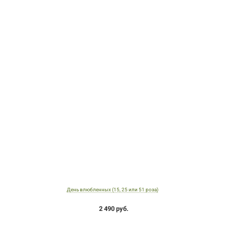
День влюбленных (15, 25 или 51 роза)
2 490 руб.