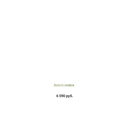
Золото скифов
6 590 руб.