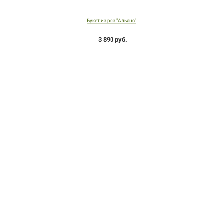
Букет из роз "Альянс"
3 890 руб.