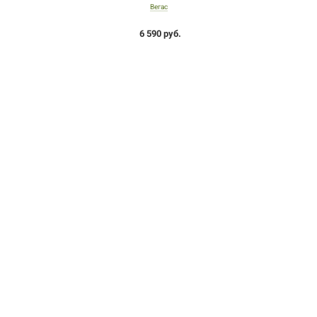
Вегас
6 590 руб.