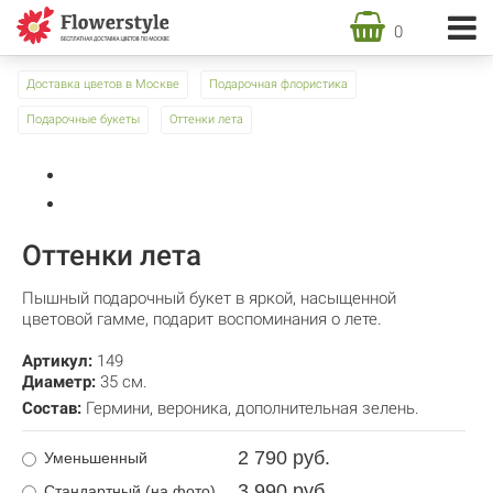
0
Доставка цветов в Москве
Подарочная флористика
Подарочные букеты
Оттенки лета
Оттенки лета
Пышный подарочный букет в яркой, насыщенной
цветовой гамме, подарит воспоминания о лете.
Артикул:
149
Диаметр:
35 см.
Состав:
Гермини
,
вероника
,
дополнительная зелень.
2 790 руб.
Уменьшенный
3 990 руб.
Стандартный (на фото)