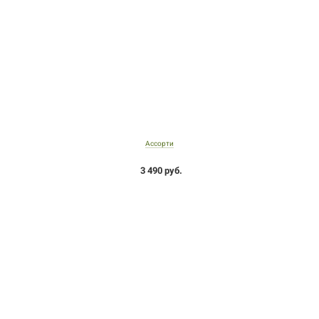
Ассорти
3 490 руб.