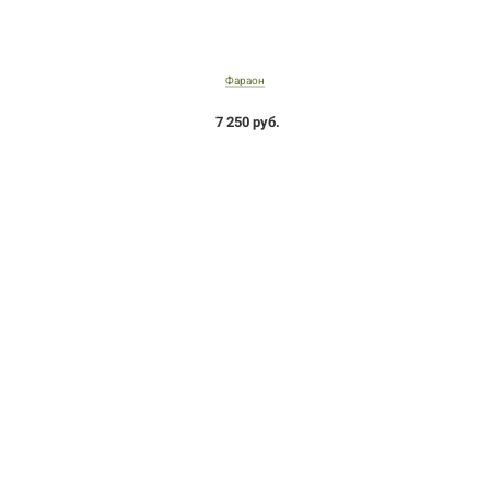
Фараон
7 250 руб.