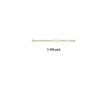
День влюбленных (15, 25 или 51 роза)
2 490 руб.