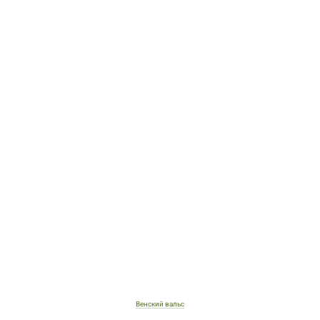
Венский вальс