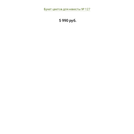
Букет цветов для невесты № 127
5 990 руб.