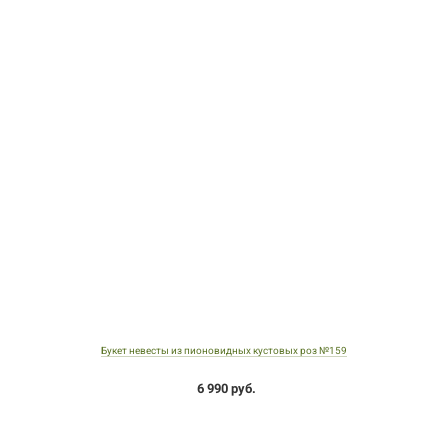
Букет невесты из пионовидных кустовых роз №159
6 990 руб.