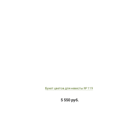
Букет цветов для невесты № 119
5 550 руб.