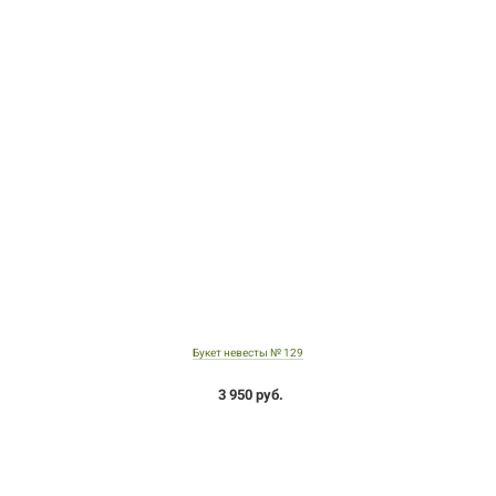
Букет невесты № 129
3 950 руб.