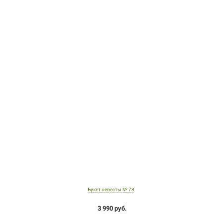
Букет невесты № 73
3 990 руб.