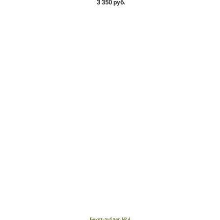
3 350 руб.
Букет-дублер № 4