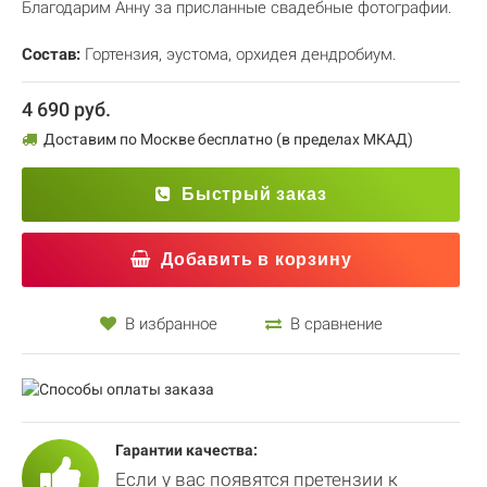
Благодарим Анну за присланные свадебные фотографии.
Состав:
Гортензия
,
эустома
,
орхидея дендробиум.
4 690 руб.
Доставим по Москве бесплатно (в пределах МКАД)
Быстрый заказ
Добавить в корзину
В избранное
В сравнение
Гарантии качества:
Если у вас появятся претензии к