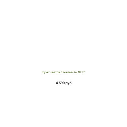
Букет цветов для невесты № 17
4 590 руб.