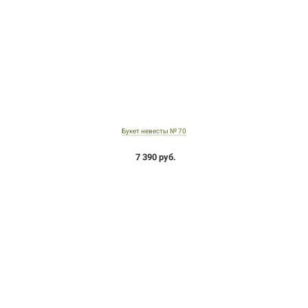
Букет невесты № 70
7 390 руб.