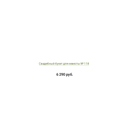
Свадебный букет для невесты № 118
6 290 руб.