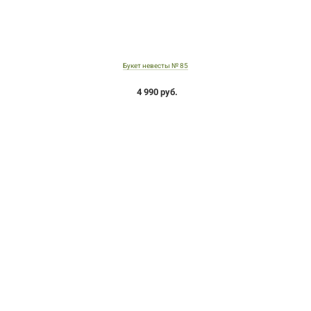
Букет невесты № 85
4 990 руб.