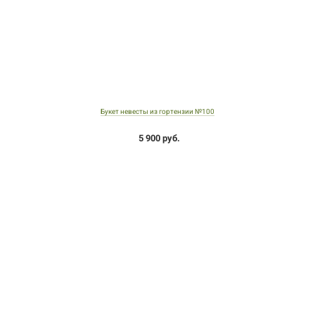
Букет невесты из гортензии №100
5 900 руб.