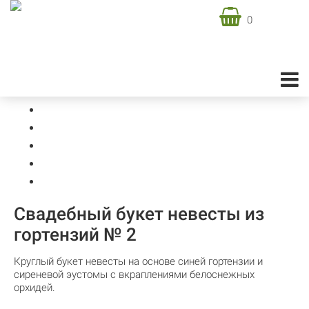
0
Доставка цветов в Москве
Свадебная флористика
Свадебные букеты
Свадебный букет невесты из гортензий № 2
Свадебный букет невесты из
гортензий № 2
Круглый букет невесты на основе синей гортензии и
сиреневой эустомы с вкраплениями белоснежных
орхидей.