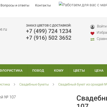
Вопросы и ответы
Контакты
ЗАКАЗ ЦВЕТОВ С ДОСТАВКОЙ:
Войти
+7 (499) 724 1234
Избра
+7 (916) 502 3652
Сравн
 ФЛОРИСТИКА
ПОВОД
КОМУ
ЦВЕТЫ
ЦЕНА
истика
Свадебные букеты
Свадебный букет из орхидей №
Свадебн
107