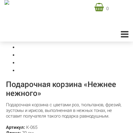
0
Доставка цветов в Москве
Подарочная флористика
Корзины цветов
Подарочная корзина «Нежнее нежного»
Подарочная корзина «Нежнее
нежного»
Подарочная корзина с цветами роз, тюльпанов, фрезий,
эустомы и ирисов, выполненная в нежных тонах, не
оставит получателя такого подарка равнодушным.
Артикул:
К-065