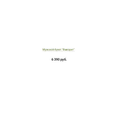
Мужской букет "Фаворит"
6 390 руб.