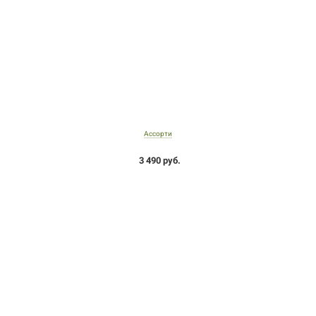
Ассорти
3 490 руб.