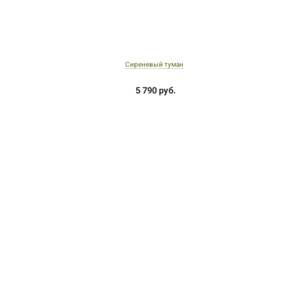
Сиреневый туман
5 790 руб.