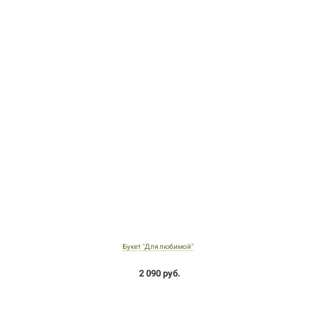
Букет "Для любимой"
2 090 руб.