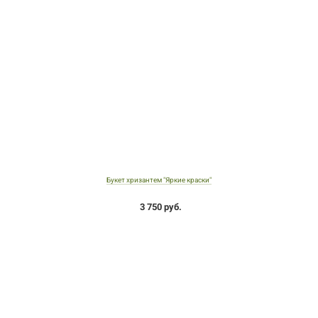
Букет хризантем "Яркие краски"
3 750 руб.