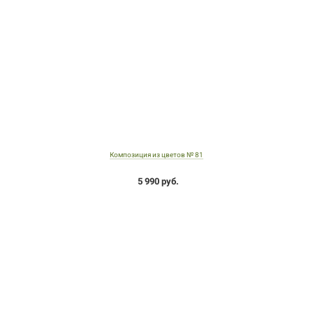
Композиция из цветов № 81
5 990 руб.