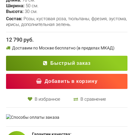
Длина:
70 см.
Ширина:
50 см.
Высота:
30 см.
Состав:
Розы
,
кустовая роза
,
тюльпаны
,
фрезия
,
эустома
,
ирисы
,
дополнительная зелень.
12 790 руб.
Доставим по Москве бесплатно (в пределах МКАД)
Быстрый заказ
Добавить в корзину
В избранное
В сравнение
Гарантии качества: