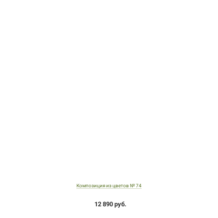
Композиция из цветов № 74
12 890 руб.