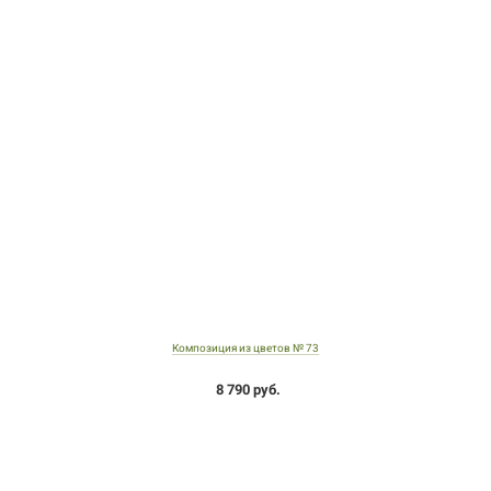
Композиция из цветов № 73
8 790 руб.