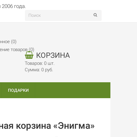
нное (0)
ение товаров (0)
КОРЗИНА
Товаров: 0 шт.
Сумма: 0 руб.
ПОДАРКИ
ная корзина «Энигма»