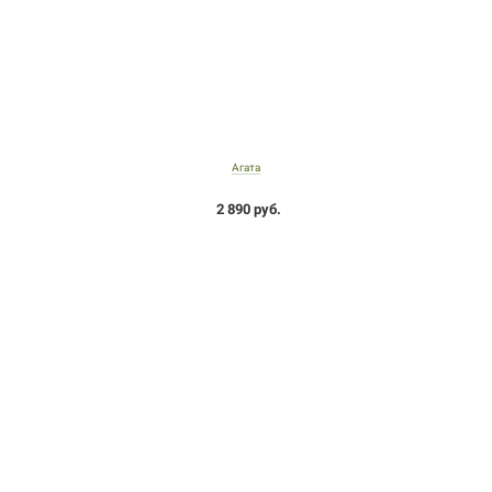
Агата
2 890 руб.