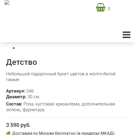
0
Доставка цветов в Москве
Подарочная флористика
Подарочные букеты
Детство
Детство
Небольшой подарочный букет цветов в жёлто-белой
гамме.
Артикул:
046
Диаметр:
30 см.
Состав:
Роза
,
кустовая хризантема
,
дополнительная
зелень
,
фурнитура.
3 590 руб.
Доставим по Москве бесплатно (в пределах МКАД)