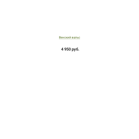
Венский вальс
4 950 руб.