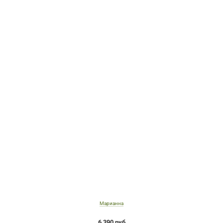
Марианна
6 390 руб.