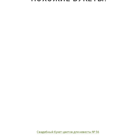
Свадебный букет цветов для невесты № 56