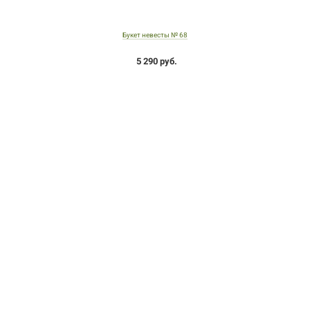
Букет невесты № 68
5 290 руб.