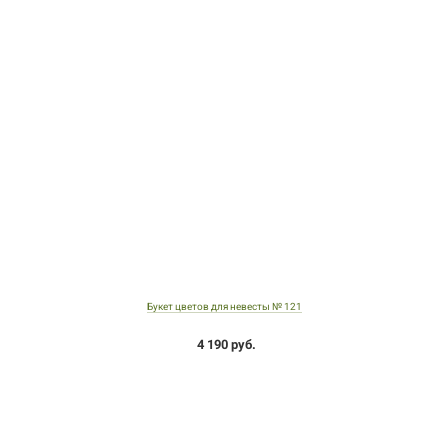
Букет цветов для невесты № 121
4 190 руб.