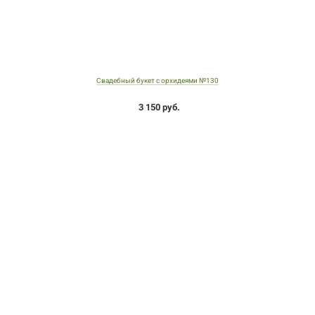
Свадебный букет с орхидеями №130
3 150 руб.