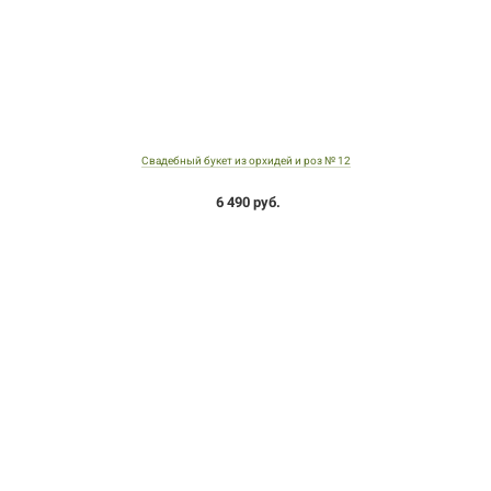
Свадебный букет из орхидей и роз № 12
6 490 руб.