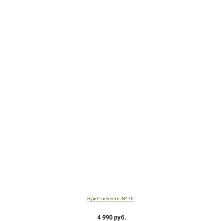
Букет невесты № 75
4 990 руб.