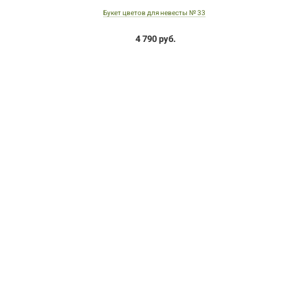
Букет цветов для невесты № 33
4 790 руб.