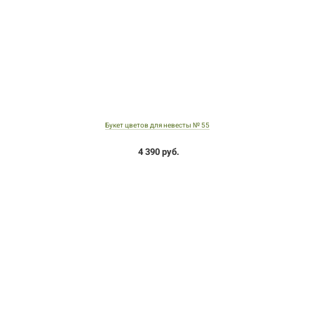
Букет цветов для невесты № 55
4 390 руб.