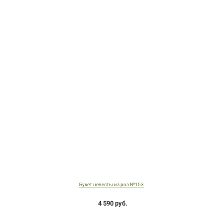
Букет невесты из роз №153
4 590 руб.