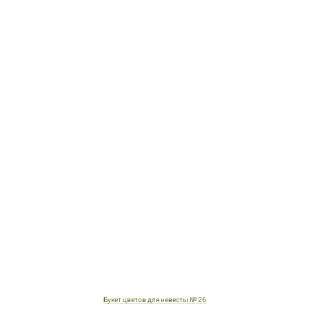
Букет цветов для невесты № 26