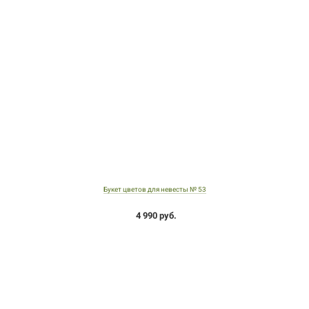
Букет цветов для невесты № 53
4 990 руб.