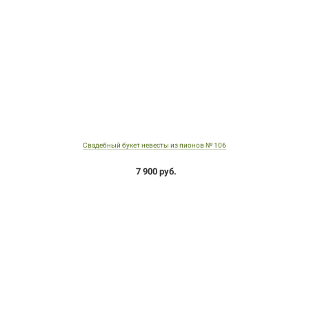
Свадебный букет невесты из пионов № 106
7 900 руб.