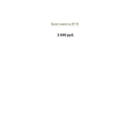
Букет невесты № 78
3 690 руб.