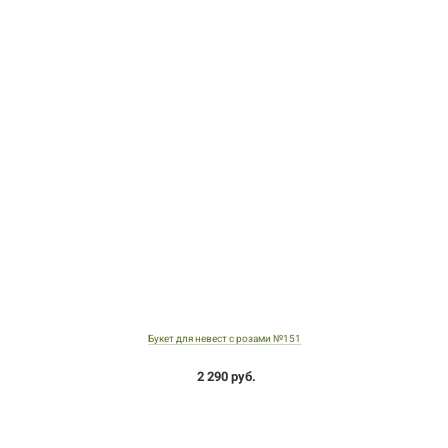
Букет для невест с розами №151
2 290 руб.