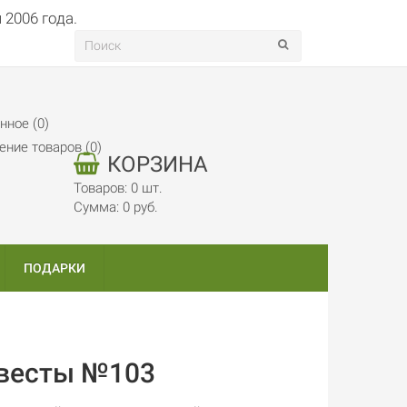
нное (0)
ение товаров (0)
КОРЗИНА
Товаров: 0 шт.
Сумма: 0 руб.
ПОДАРКИ
евесты №103