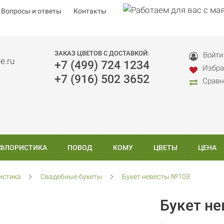
Вопросы и ответы
Контакты
ЗАКАЗ ЦВЕТОВ С ДОСТАВКОЙ:
Войти
+7 (499) 724 1234
Избра
+7 (916) 502 3652
Сравн
 ФЛОРИСТИКА
ПОВОД
КОМУ
ЦВЕТЫ
ЦЕНА
истика
Свадебные букеты
Букет невесты №103
Букет н