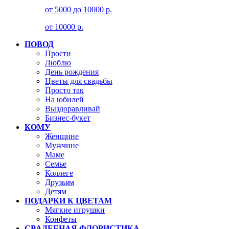
от 5000 до 10000 р.
от 10000 р.
ПОВОД
Прости
Люблю
День рождения
Цветы для свадьбы
Просто так
На юбилей
Выздоравливай
Бизнес-букет
КОМУ
Женщине
Мужчине
Маме
Семье
Коллеге
Друзьям
Детям
ПОДАРКИ К ЦВЕТАМ
Мягкие игрушки
Конфеты
СВАДЕБНАЯ ФЛОРИСТИКА