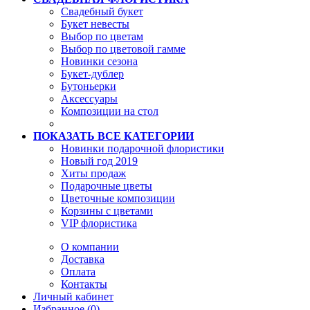
Свадебный букет
Букет невесты
Выбор по цветам
Выбор по цветовой гамме
Новинки сезона
Букет-дублер
Бутоньерки
Аксессуары
Композиции на стол
ПОКАЗАТЬ ВСЕ КАТЕГОРИИ
Новинки подарочной флористики
Новый год 2019
Хиты продаж
Подарочные цветы
Цветочные композиции
Корзины с цветами
VIP флористика
О компании
Доставка
Оплата
Контакты
Личный кабинет
Избранное (0)