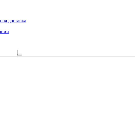
ная доставка
ании