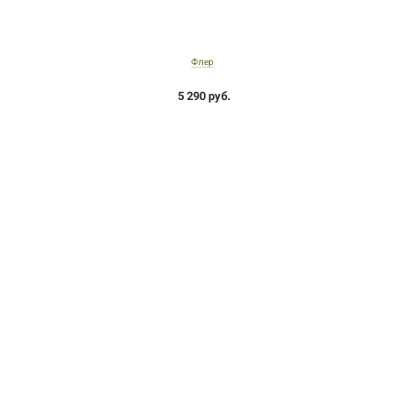
Флер
5 290 руб.