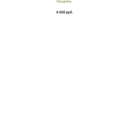
Пасодобль
6 650 руб.