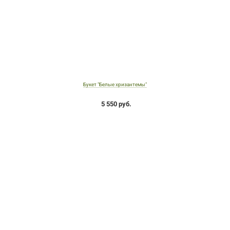
Букет "Белые хризантемы"
5 550 руб.