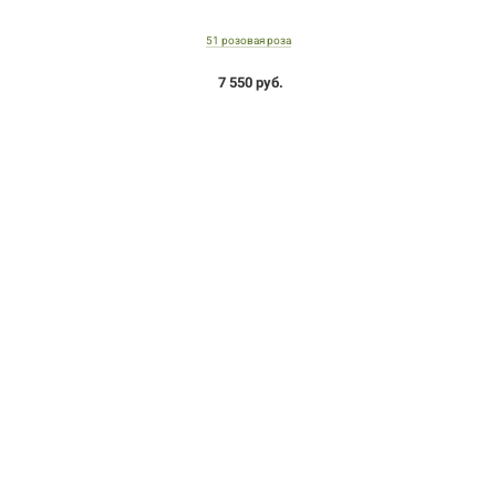
51 розовая роза
7 550 руб.