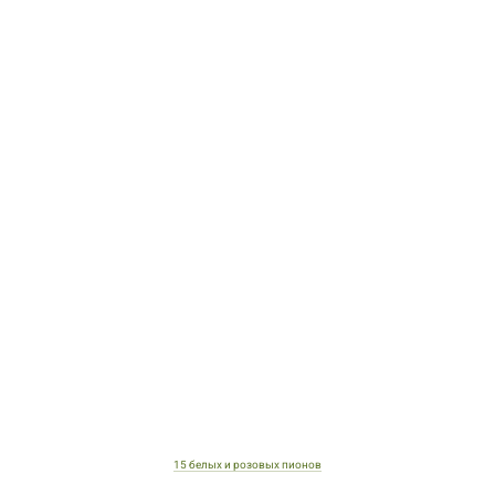
15 белых и розовых пионов