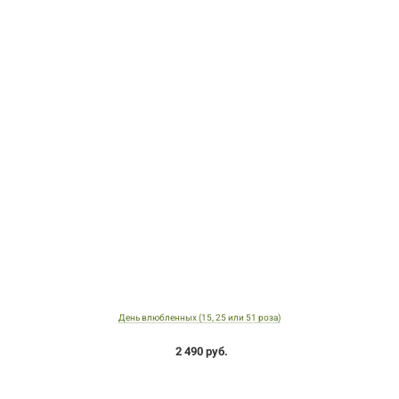
День влюбленных (15, 25 или 51 роза)
2 490 руб.