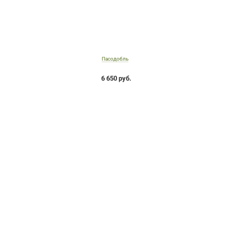
Пасодобль
6 650 руб.