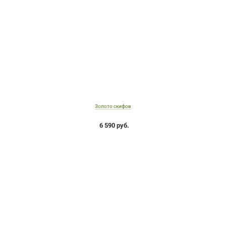
Золото скифов
6 590 руб.