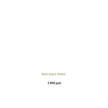
Букет из роз "Альянс"
3 890 руб.