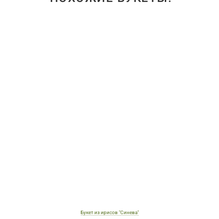
Букет из ирисов "Синева"