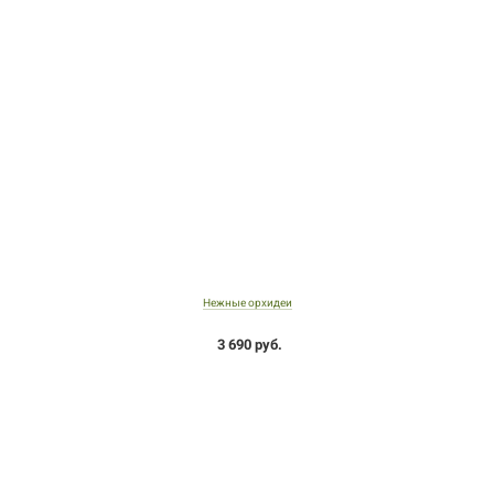
Нежные орхидеи
3 690 руб.