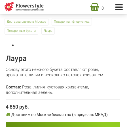
0
Доставка цветов в Москве
Подарочная флористика
Подарочные букеты
Лаура
Лаура
Основу этого нежного букета составляют розы,
ароматные лилии и несколько веточек хризантем.
Состав:
Роза
,
лилия
,
кустовая хризантема
,
дополнительная зелень.
4 850 руб.
Доставим по Москве бесплатно (в пределах МКАД)