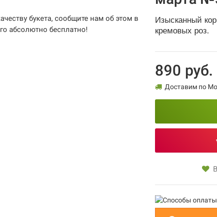
качеству букета, сообщите нам об этом в
Изысканный кор
его абсолютно бесплатно!
кремовых роз.
890 руб.
Доставим по Мос
В