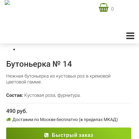
0
Доставка цветов в Москве
Свадебная флористика
Бутоньерки
Бутоньерка № 14
Бутоньерка № 14
Нежная бутоньерка из кустовых роз в кремовой
цветовой гамме.
Состав:
Кустовая роза
,
фурнитура.
490 руб.
Доставим по Москве бесплатно (в пределах МКАД)
Быстрый заказ