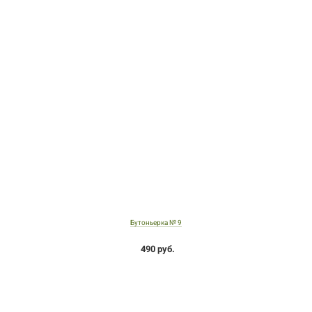
Бутоньерка № 9
490 руб.