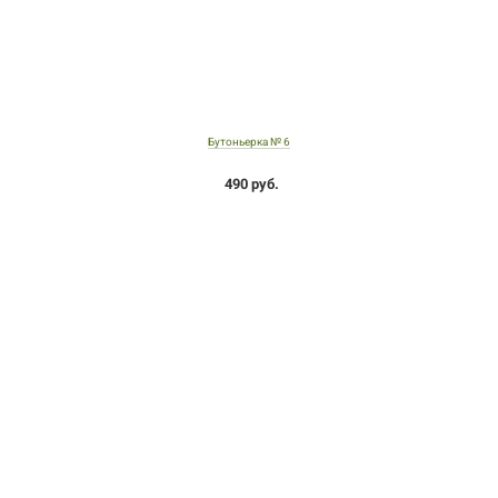
Бутоньерка № 6
490 руб.