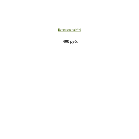
Бутоньерка № 4
490 руб.