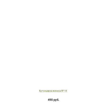
Бутоньерка жениха № 18
490 руб.