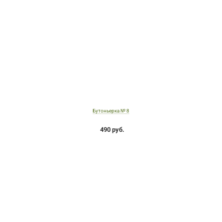
Бутоньерка № 8
490 руб.