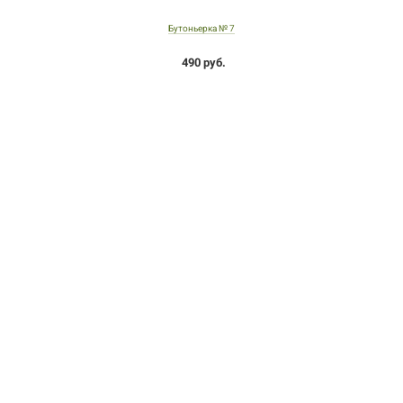
Бутоньерка № 7
490 руб.