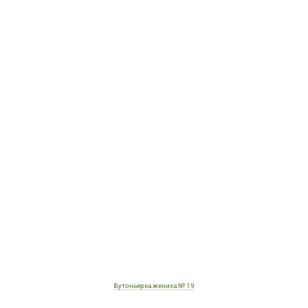
Бутоньерка жениха № 19