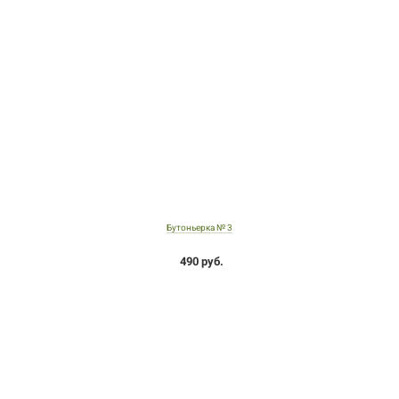
Бутоньерка № 3
490 руб.