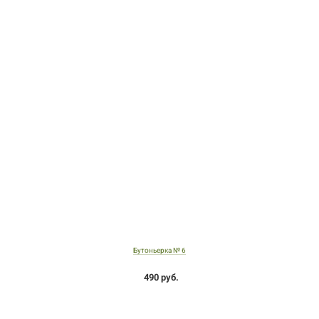
Бутоньерка № 6
490 руб.