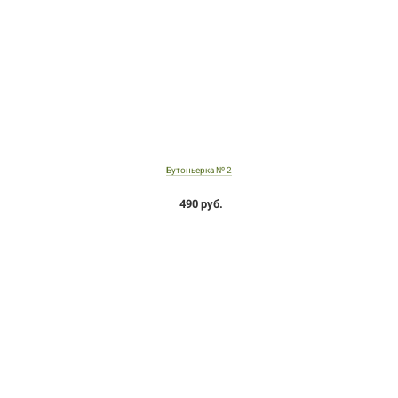
Бутоньерка № 2
490 руб.