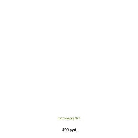
Бутоньерка № 3
490 руб.