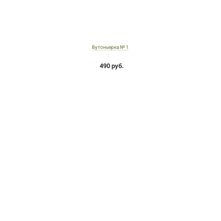
Бутоньерка № 1
490 руб.