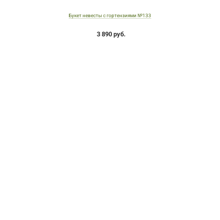
Букет невесты с гортензиями №133
3 890 руб.