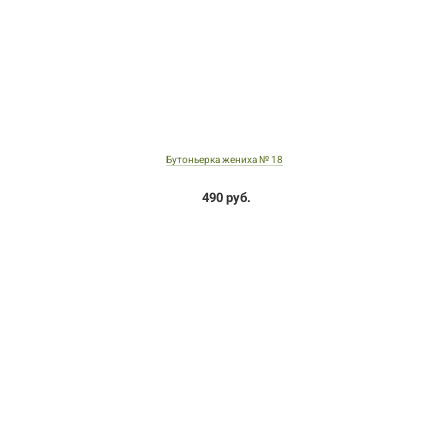
Бутоньерка жениха № 18
490 руб.