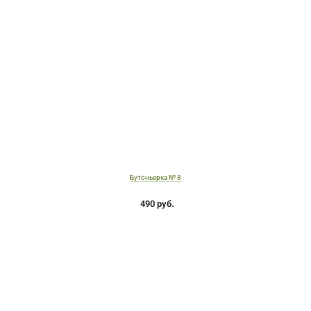
Бутоньерка № 8
490 руб.