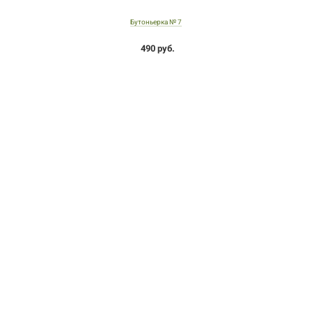
Бутоньерка № 7
490 руб.