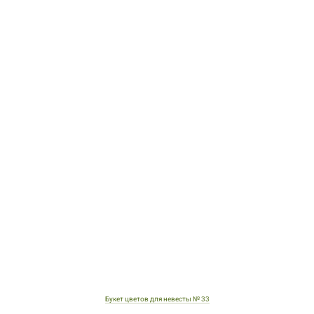
Букет цветов для невесты № 33