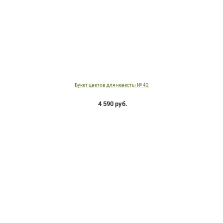
Букет цветов для невесты № 42
4 590 руб.