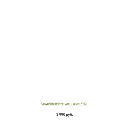
Свадебный букет для невест №63
3 990 руб.