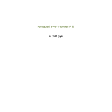
Каскадный букет невесты № 59
6 390 руб.