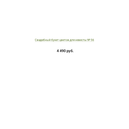
Свадебный букет цветов для невесты № 56
4 490 руб.