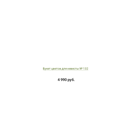
Букет цветов для невесты № 132
4 990 руб.