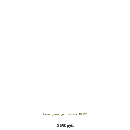
Букет цветов для невесты № 120
3 590 руб.