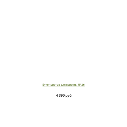
Букет цветов для невесты № 26
4 390 руб.