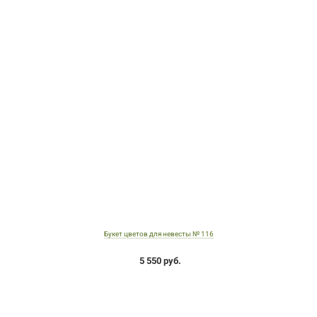
Букет цветов для невесты № 116
5 550 руб.