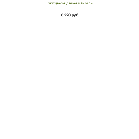
Букет цветов для невесты № 14
6 990 руб.