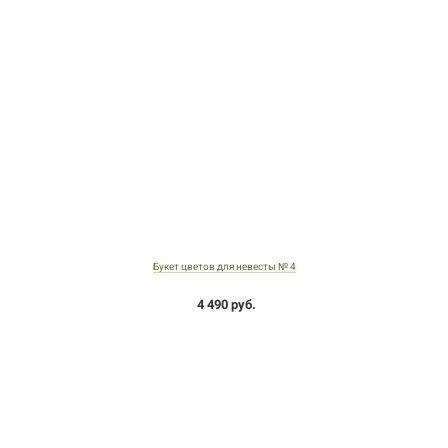
Букет цветов для невесты № 4
4 490 руб.