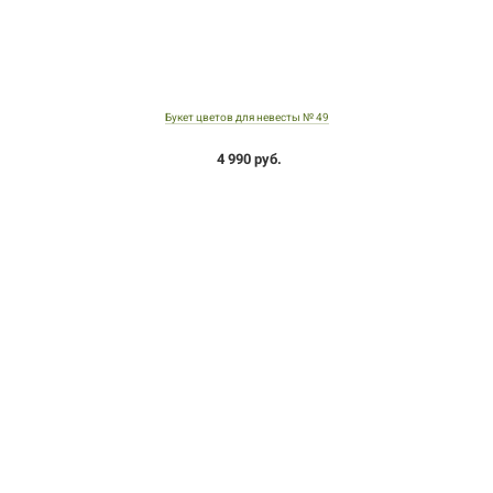
Букет цветов для невесты № 49
4 990 руб.