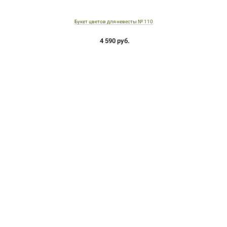
Букет цветов для невесты № 110
4 590 руб.