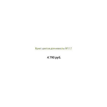
Букет цветов для невесты №117
4 790 руб.