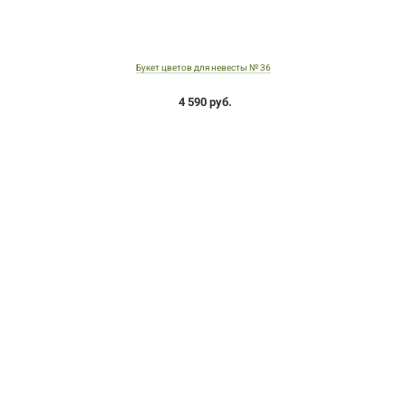
Букет цветов для невесты № 36
4 590 руб.