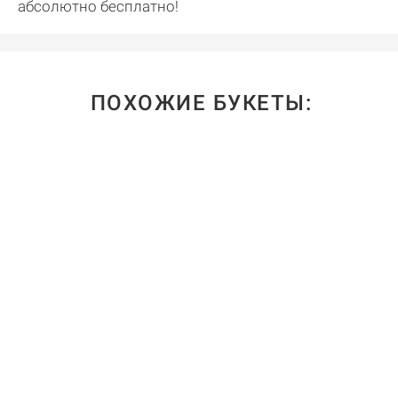
абсолютно бесплатно!
ПОХОЖИЕ БУКЕТЫ: