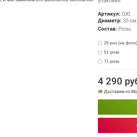
упаковке.
Артикул:
030
Диаметр:
35 см
Состав:
Розы
25 роз (на фото
51 роза
71 роза
4 290 ру
Доставим по Мос