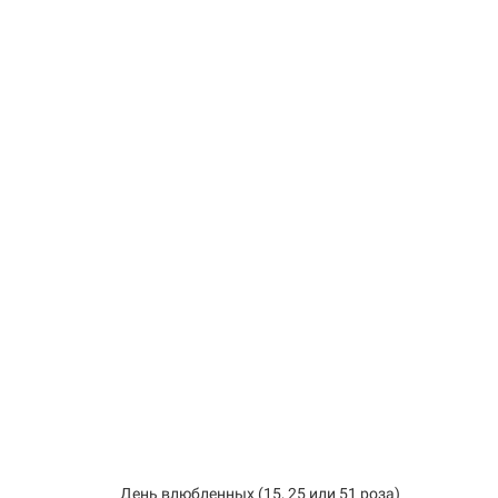
День влюбленных (15, 25 или 51 роза)