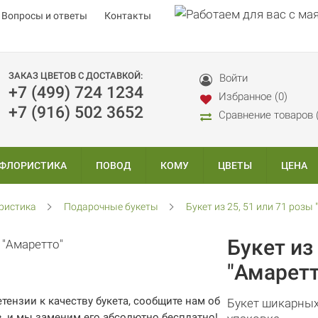
Вопросы и ответы
Контакты
ЗАКАЗ ЦВЕТОВ С ДОСТАВКОЙ:
Войти
+7 (499) 724 1234
Избранное (0)
+7 (916) 502 3652
Сравнение товаров 
 ФЛОРИСТИКА
ПОВОД
КОМУ
ЦВЕТЫ
ЦЕНА
ристика
Подарочные букеты
Букет из 25, 51 или 71 розы
Букет из
"Амаретт
етензии к качеству букета, сообщите нам об
Букет шикарных
в, и мы заменим его абсолютно бесплатно!